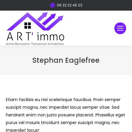
06 22 22 45 02
Stephan Eaglefree
Vous êtes ici :
Etiam facilisis eu nisi scelerisque faucibus. Proin semper
suscipit magna, nec imperdiet lacus semper vitae. Sed
hendrerit enim non justo posuere placerat. Phasellus eget
purus vel mauris tincidunt semper suscipit magna, nec
imperdiet lacus!