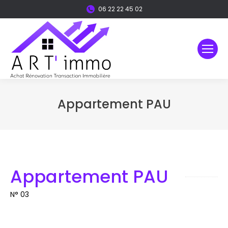
06 22 22 45 02
Appartement PAU
Vous êtes ici :
Appartement PAU
N° 03